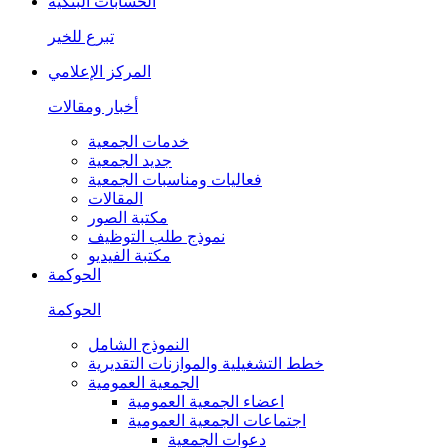
الحسابات البنكية
تبرع للخير
المركز الإعلامي
أخبار ومقالات
خدمات الجمعية
جديد الجمعية
فعاليات ومناسبات الجمعية
المقالات
مكتبة الصور
نموذج طلب التوظيف
مكتبة الفيديو
الحوكمة
الحوكمة
النموذج الشامل
خطط التشغيلية والموازنات التقديرية
الجمعية العمومية
اعضاء الجمعية العمومية
اجتماعات الجمعية العمومية
دعوات الجمعية