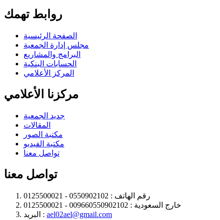
روابط تهمك
الصفحة الرئيسية
مجلس إدارة الجمعية
البرامج والمشاريع
الحسابات البنكية
المركز الأعلامي
مركزنا الأعلامي
جديد الجمعية
المقالات
مكتبة الصور
مكتبة الفيديو
تواصل معنا
تواصل معنا
رقم الهاتف :
0550902102 - 0125500021
خارج السعودية :
009660550902102 - 0125500021
ael02ael@gmail.com
البريد :