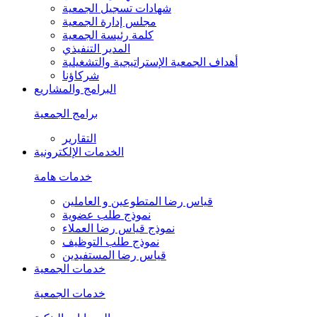
شهادات تسجيل الجمعية
مجلس إدارة الجمعية
كلمة رئيسة الجمعية
المدير التنفيذي
أهداف الجمعية الإستراتيجية والتشغيلية
شركاؤنا
البرامج والمشاريع
برامج الجمعية
التقارير
الخدمات الإلكترونية
خدمات هامة
قياس رضا المتطوعين و العاملين
نموذج طلب عضوية
نموذج قياس رضا العملاء
نموذج طلب التوظيف
قياس رضا المستفيدين
خدمات الجمعية
خدمات الجمعية