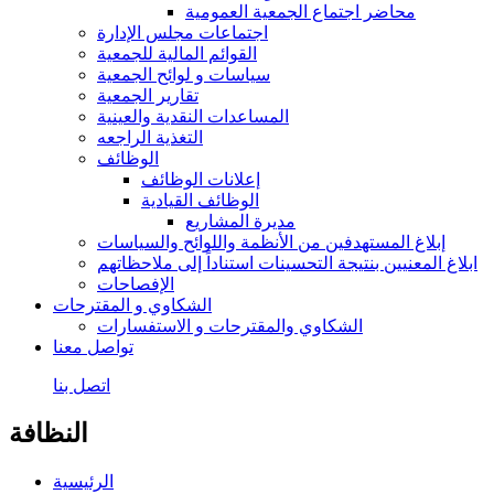
محاضر اجتماع الجمعية العمومية
اجتماعات مجلس الإدارة
القوائم المالية للجمعية
سياسات و لوائح الجمعية
تقارير الجمعية
المساعدات النقدية والعينية
التغذية الراجعه
الوظائف
إعلانات الوظائف
الوظائف القيادية
مديرة المشاريع
إبلاغ المستهدفين من الأنظمة واللوائح والسياسات
ابلاغ المعنيين بنتيجة التحسينات استناداً إلى ملاحظاتهم
الإفصاحات
الشكاوي و المقترحات
الشكاوي والمقترحات و الاستفسارات
تواصل معنا
اتصل بنا
النظافة
الرئيسية