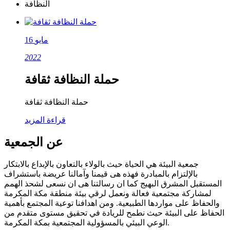
النظافة
16 مايو
2022
حملة النظافة ثقافة
حملة النظافة ثقافة
قراءة المزيد
عن الجمعية
جمعية البيئة هي الحياة حيث بالولاء بالتعاون بالإبداع بالابتكار
بالإلتزام بالمبادرة فهذه هى قيمنا وآمالنا عريضة باستشراف
المستقبل المشرق البهيج كما ان رسالتنا هى ان نسعى لشحذ الهمم
لمشاركة مجتمعية فعالة ونعمل لرقي بيئة منطقة مكة المكرمة
والحفاظ على مواردها الطبيعية. ومن اهدافنا توعية المجتمع بأهمية
الحفاظ على البيئة حيث نطمح للريادة في تحقيق مستوى متقدم من
الوعي البيئي بالمسؤولية المجتمعية بمكة المكرمة.