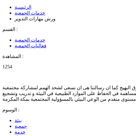
الرئيسية
خدمات الجمعية
ورش مهارات التدوير
القسم :
خدمات الجمعية
فعاليات الجمعية
المشاهدة :
1254
لمشرق البهيج كما ان رسالتنا هى ان نسعى لشحذ الهمم لمشاركة مجتمعية
لمساهمة في الحفاظ على الموارد الطبيعية في البيئة و تدريب وتشجيع
الوسوم :
بيئة
جمعية
خدمة