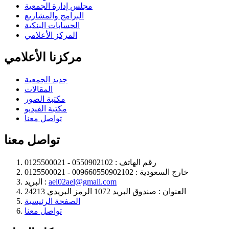
مجلس إدارة الجمعية
البرامج والمشاريع
الحسابات البنكية
المركز الأعلامي
مركزنا الأعلامي
جديد الجمعية
المقالات
مكتبة الصور
مكتبة الفيديو
تواصل معنا
تواصل معنا
رقم الهاتف :
0550902102 - 0125500021
خارج السعودية :
009660550902102 - 0125500021
ael02ael@gmail.com
البريد :
العنوان :
صندوق البريد 1072 الرمز البريدي 24213
الصفحة الرئيسية
تواصل معنا