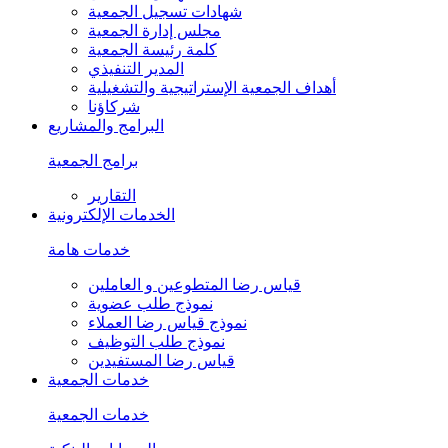
شهادات تسجيل الجمعية
مجلس إدارة الجمعية
كلمة رئيسة الجمعية
المدير التنفيذي
أهداف الجمعية الإستراتيجية والتشغيلية
شركاؤنا
البرامج والمشاريع
برامج الجمعية
التقارير
الخدمات الإلكترونية
خدمات هامة
قياس رضا المتطوعين و العاملين
نموذج طلب عضوية
نموذج قياس رضا العملاء
نموذج طلب التوظيف
قياس رضا المستفيدين
خدمات الجمعية
خدمات الجمعية