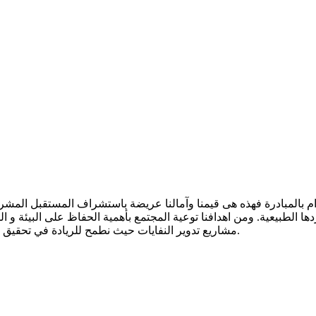
بالإلتزام بالمبادرة فهذه هى قيمنا وآمالنا عريضة باستشراف المستقبل ا
 الطبيعية. ومن اهدافنا توعية المجتمع بأهمية الحفاظ على البيئة و ا
مشاريع تدوير النفايات حيث نطمح للريادة في تحقيق مستوى متقدم من الوعي البيئي بالمسؤولية المجتمعية بمكة المكرمة.