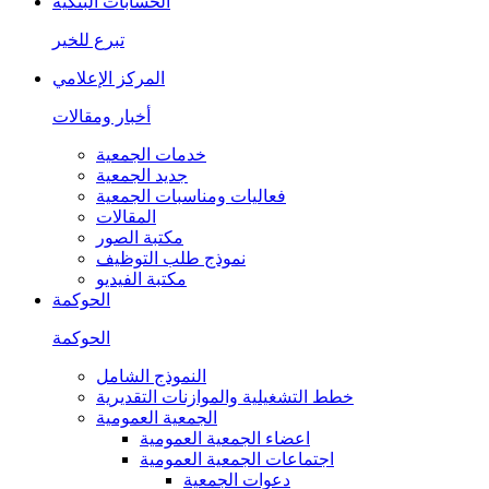
الحسابات البنكية
تبرع للخير
المركز الإعلامي
أخبار ومقالات
خدمات الجمعية
جديد الجمعية
فعاليات ومناسبات الجمعية
المقالات
مكتبة الصور
نموذج طلب التوظيف
مكتبة الفيديو
الحوكمة
الحوكمة
النموذج الشامل
خطط التشغيلية والموازنات التقديرية
الجمعية العمومية
اعضاء الجمعية العمومية
اجتماعات الجمعية العمومية
دعوات الجمعية