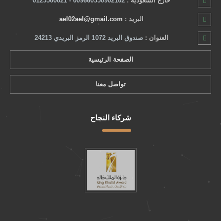
خارج السعودية :
009660550902102 - 0125500021
البريد :
ael02ael@gmail.com
العنوان :
صندوق البريد 1072 الرمز البريدي 24213
الصفحة الرئيسية
تواصل معنا
شركاء النجاح