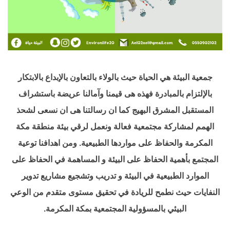
جمعية البيئة هي الحياة حيث بالولاء بالتعاون بالإبداع بالابتكار
بالإلتزام بالمبادرة فهذه هى قيمنا وآمالنا عريضة باستشراف
المستقبل المشرق البهيج كما ان رسالتنا هى ان نسعى لشحذ
الهمم لمشاركة مجتمعية فعالة ونعمل لرقي بيئة منطقة مكة
المكرمة والحفاظ على مواردها الطبيعية. ومن اهدافنا توعية
المجتمع بأهمية الحفاظ على البيئة و المساهمة في الحفاظ على
الموارد الطبيعية في البيئة و تدريب وتشجيع مشاريع تدوير
النفايات حيث نطمح للريادة في تحقيق مستوى متقدم من الوعي
البيئي بالمسؤولية المجتمعية بمكة المكرمة.