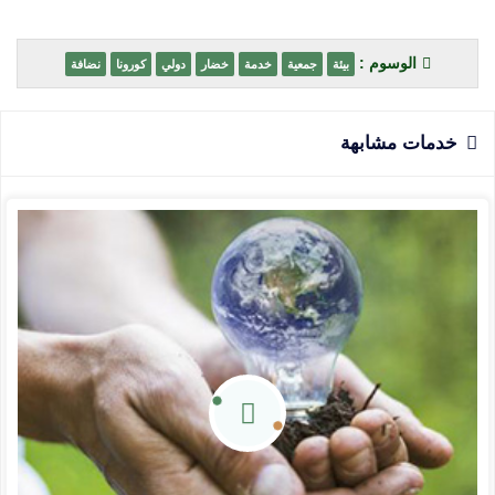
الوسوم :
بيئة
جمعية
خدمة
خضار
دولي
كورونا
نضافة
خدمات مشابهة