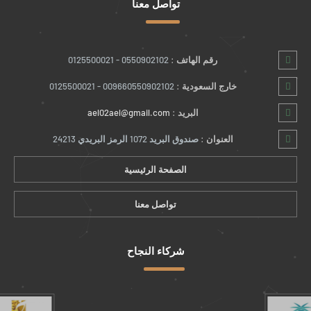
تواصل معنا
رقم الهاتف :
0550902102 - 0125500021
خارج السعودية :
009660550902102 - 0125500021
البريد :
ael02ael@gmail.com
العنوان :
صندوق البريد 1072 الرمز البريدي 24213
الصفحة الرئيسية
تواصل معنا
شركاء النجاح