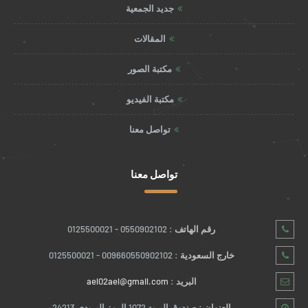
جديد الجمعية
المقالات
مكتبة الصور
مكتبة الفيديو
تواصل معنا
تواصل معنا
رقم الهاتف :
0550902102 - 0125500021
خارج السعودية :
009660550902102 - 0125500021
البريد :
ael02ael@gmail.com
العنوان :
صندوق البريد 1072 الرمز البريدي 24213