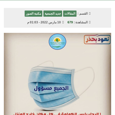
القسم :
المقالات
جديد الجمعية
مكتبة الصور
المشاهدة :
679
10 مارس 2022 - 01:03 م