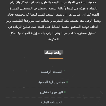
جمعية البيئة هي الحياة حيث بالولاء بالتعاون بالإبداع بالابتكار بالإلتزام
بالمبادرة فهذه هى قيمنا وآمالنا عريضة باستشراف المستقبل المشرق
البهيج كما ان رسالتنا هى ان نسعى لشحذ الهمم لمشاركة مجتمعية فعالة
ونعمل لرقي بيئة منطقة مكة المكرمة والحفاظ على مواردها الطبيعية. ومن
اهدافنا توعية المجتمع بأهمية الحفاظ على البيئة حيث نطمح للريادة في
تحقيق مستوى متقدم من الوعي البيئي بالمسؤولية المجتمعية بمكة
المكرمة.
روابط تهمك
الصفحة الرئيسية
مجلس إدارة الجمعية
البرامج والمشاريع
الحسابات البنكية