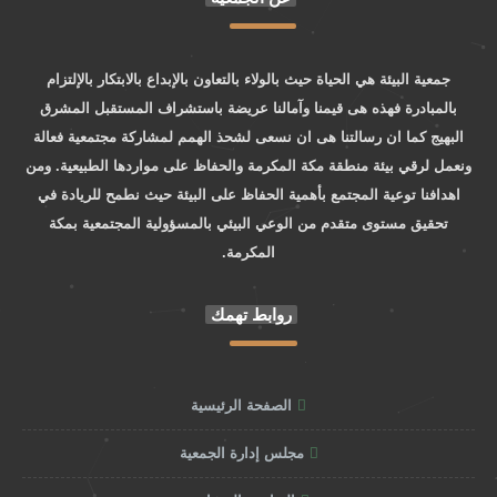
جمعية البيئة هي الحياة حيث بالولاء بالتعاون بالإبداع بالابتكار بالإلتزام
بالمبادرة فهذه هى قيمنا وآمالنا عريضة باستشراف المستقبل المشرق
البهيج كما ان رسالتنا هى ان نسعى لشحذ الهمم لمشاركة مجتمعية فعالة
ونعمل لرقي بيئة منطقة مكة المكرمة والحفاظ على مواردها الطبيعية. ومن
اهدافنا توعية المجتمع بأهمية الحفاظ على البيئة حيث نطمح للريادة في
تحقيق مستوى متقدم من الوعي البيئي بالمسؤولية المجتمعية بمكة
المكرمة.
روابط تهمك
الصفحة الرئيسية
مجلس إدارة الجمعية