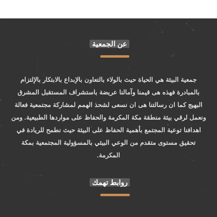
عن الجمعية
جمعية البيئة هي الحياة حيث بالولاء بالتعاون بالإبداع بالابتكار بالإلتزام
بالمبادرة فهذه هى قيمنا وآمالنا عريضة باستشراف المستقبل المشرق
البهيج كما ان رسالتنا هى ان نسعى لشحذ الهمم لمشاركة مجتمعية فعالة
ونعمل لرقي بيئة منطقة مكة المكرمة والحفاظ على مواردها الطبيعية. ومن
اهدافنا توعية المجتمع بأهمية الحفاظ على البيئة حيث نطمح للريادة في
تحقيق مستوى متقدم من الوعي البيئي بالمسؤولية المجتمعية بمكة
المكرمة.
روابط تهمك