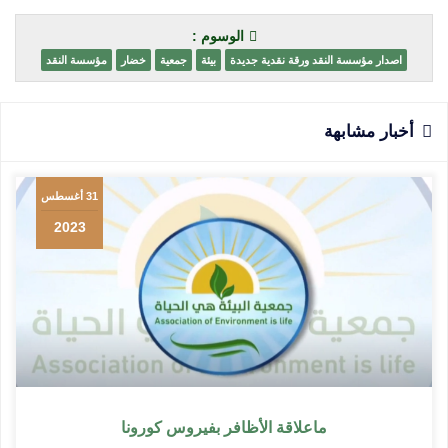
الوسوم :
اصدار مؤسسة النقد ورقة نقدية جديدة
بيئة
جمعية
خضار
مؤسسة النقد
أخبار مشابهة
31 أغسطس
2023
ماعلاقة الأظافر بفيروس كورونا