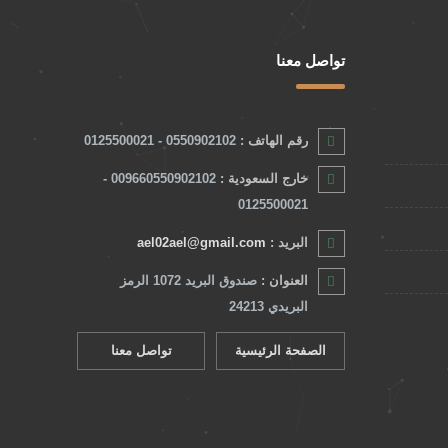
تواصل معنا
رقم الهاتف :
0550902102 - 0125500021
خارج السعودية :
009660550902102 -
0125500021
البريد :
ael02ael@gmail.com
العنوان :
صندوق البريد 1072 الرمز
البريدي 24213
الصفحة الرئيسية
تواصل معنا