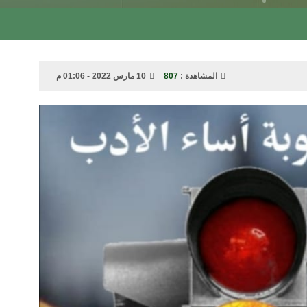
المشاهدة :
807
10 مارس 2022 - 01:06 م