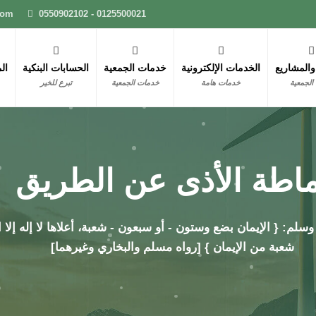
com
0550902102 - 0125500021
والمشاريع
الخدمات الإلكترونية
خدمات الجمعية
الحسابات البنكية
ال
الجمعية
خدمات هامة
خدمات الجمعية
تبرع للخير
ماطة الأذى عن الطريق
م: { الإيمان بضع وستون - أو سبعون - شعبة، أعلاها لا إله إلا ال
شعبة من الإيمان } [رواه مسلم والبخاري وغيرهما]