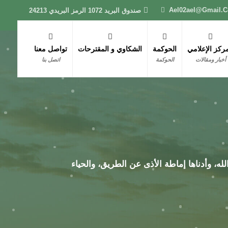
Ael02ael@gmail.
صندوق البريد 1072 الرمز البريدي 24213
مركز الإعلامي
الحوكمة
الشكاوي و المقترحات
تواصل معنا
أخبار ومقالات
الحوكمة
اتصل بنا
له، وأدناها إماطة الأذى عن الطريق، والحياء