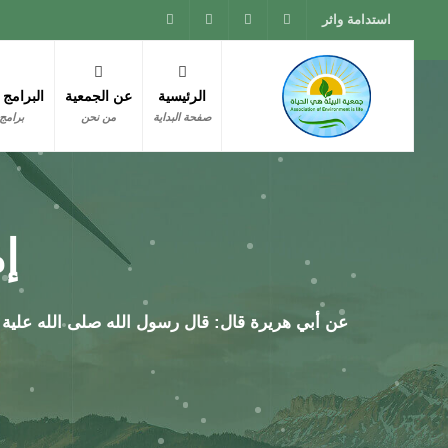
استدامة واثر
الرئيسية
عن الجمعية
البرامج 
صفحة البداية
من نحن
برامج 
إ
عن أبي هريرة قال: قال رسول الله صلى الله علية وسل