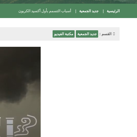
الرئيسية
جديد الجمعية
أسباب التسمم بأول أكسيد الكربون
القسم :
جديد الجمعية
مكتبة الفيديو