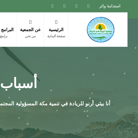
استدامة واثر
الرئيسية
عن الجمعية
البرامج 
صفحة البداية
من نحن
برامج 
أسباب 
أنا بيئي أرنو للريادة في تنمية مكة المسؤولية المج