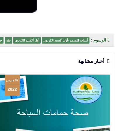
الوسوم :
أسباب التسمم بأول أكسيد الكربون
أول أكسيد الكربون
بيئة
جم
أخبار مشابهة
07 مارس
2022