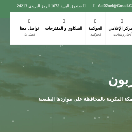
Ael02ael@gmail.
صندوق البريد 1072 الرمز البريدي 24213
مركز الإعلامي
الحوكمة
الشكاوي و المقترحات
تواصل معنا
أخبار ومقالات
الحوكمة
اتصل بنا
بون
مكة المكرمة بالمحافظة على مواردها الطبيعية