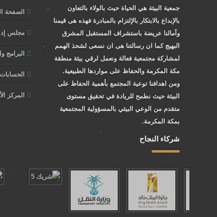
جمعية البيئة هي الحياة حيث بالولاء بالتعاون
الصفحة ال
بالإبداع بالابتكار بالإلتزام بالمبادرة فهذه هى قيمنا
مجلس إدار
وآمالنا عريضة باستشراف المستقبل المشرق
البهيج كما ان رسالتنا هى ان نسعى لشحذ الهمم
البرامج و
لمشاركة مجتمعية فعالة ونعمل لرقي بيئة منطقة
مكة المكرمة والحفاظ على مواردها الطبيعية.
الحسابات 
ومن اهدافنا توعية المجتمع بأهمية الحفاظ على
المركز ال
البيئة حيث نطمح للريادة في تحقيق مستوى
متقدم من الوعي البيئي بالمسؤولية المجتمعية
بمكة المكرمة.
شركاء النجاح